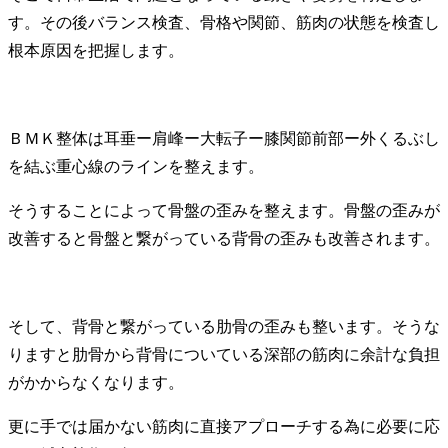
す。その後バランス検査、骨格や関節、筋肉の状態を検査し
根本原因を把握します。
ＢＭＫ整体は耳垂ー肩峰ー大転子ー膝関節前部ー外くるぶし
を結ぶ重心線のラインを整えます。
そうすることによって骨盤の歪みを整えます。骨盤の歪みが
改善すると骨盤と繋がっている背骨の歪みも改善されます。
そして、背骨と繋がっている肋骨の歪みも整います。そうな
りますと肋骨から背骨についている深部の筋肉に余計な負担
がかからなくなります。
更に手では届かない筋肉に直接アプローチする為に必要に応