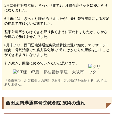
5月に脊柱管狭窄症とぎっくり腰で2カ月間介護ベッドに寝たきり
になりました。
6月末には、ぎっくり腰が治りましたが、脊柱管狭窄症による左足
の痛みで歩けない状態でした。
整形外科医からはできる限り歩くように言われましたが、なかな
か痛みで歩けませんでした。
6月末より、西田辺南港通鍼灸院整骨院に通い始め、マッサージ・
鍼灸・電気治療での筋力強化等で9月にはかなりの距離を歩くこと
ができるようになりました。
引き続き、回復に努めていきたいと思います。
「免責事項」お客様個人の感想であり、効果効能を保証するものでは
ありません。
西田辺南港通整骨院鍼灸院 施術の流れ