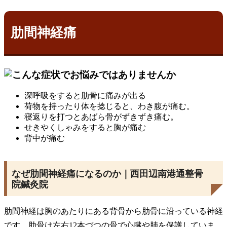
肋間神経痛
深呼吸をすると肋骨に痛みが出る
荷物を持ったり体を捻じると、わき腹が痛む。
寝返りを打つとあばら骨がずきずき痛む。
せきやくしゃみをすると胸が痛む
背中が痛む
なぜ肋間神経痛になるのか｜西田辺南港通整骨
院鍼灸院
肋間神経は胸のあたりにある背骨から肋骨に沿っている神経
です。肋骨は左右12本づつの骨で心臓や肺を保護していま