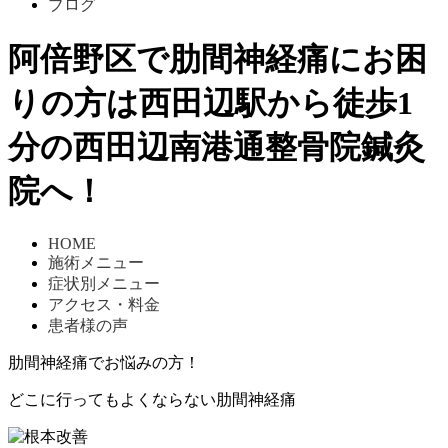
ブログ
阿倍野区で肋間神経痛にお困
りの方は西田辺駅から徒歩1
分の西田辺南港通整骨院鍼灸
院へ！
HOME
施術メニュー
症状別メニュー
アクセス・料金
患者様の声
肋間神経痛
でお悩みの方！
どこに行ってもよくならない
肋間神経痛