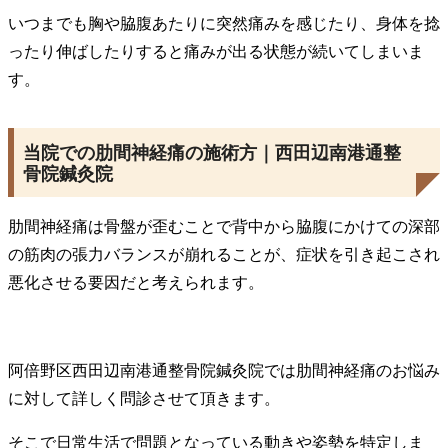
いつまでも胸や脇腹あたりに突然痛みを感じたり、身体を捻
ったり伸ばしたりすると痛みが出る状態が続いてしまいま
す。
当院での肋間神経痛の施術方｜西田辺南港通整
骨院鍼灸院
肋間神経痛は骨盤が歪むことで背中から脇腹にかけての深部
の筋肉の張力バランスが崩れることが、症状を引き起こされ
悪化させる要因だと考えられます。
阿倍野区西田辺南港通整骨院鍼灸院では肋間神経痛のお悩み
に対して詳しく問診させて頂きます。
そこで日常生活で問題となっている動きや姿勢を特定しま