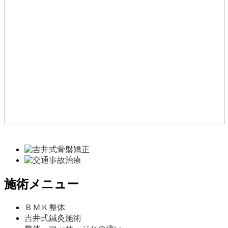
施術メニュー
ＢＭＫ整体
吉井式鍼灸施術